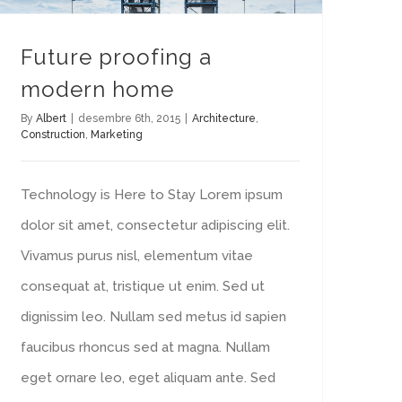
Future proofing a
modern home
By
Albert
|
desembre 6th, 2015
|
Architecture
,
Construction
,
Marketing
Technology is Here to Stay Lorem ipsum
dolor sit amet, consectetur adipiscing elit.
Vivamus purus nisl, elementum vitae
consequat at, tristique ut enim. Sed ut
dignissim leo. Nullam sed metus id sapien
faucibus rhoncus sed at magna. Nullam
eget ornare leo, eget aliquam ante. Sed