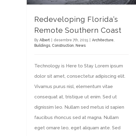
Redeveloping Florida’s
Remote Southern Coast
By
Albert
|
desembre 7th, 2015
|
Architecture
,
Buildings
,
Construction
,
News
Technology is Here to Stay Lorem ipsum
dolor sit amet, consectetur adipiscing elit.
Vivamus purus nisl, elementum vitae
consequat at, tristique ut enim. Sed ut
dignissim leo. Nullam sed metus id sapien
faucibus rhoncus sed at magna. Nullam
eget ornare leo, eget aliquam ante. Sed