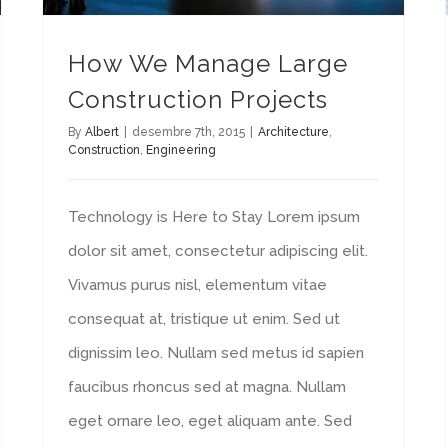
How We Manage Large
Construction Projects
By
Albert
|
desembre 7th, 2015
|
Architecture
,
Construction
,
Engineering
Technology is Here to Stay Lorem ipsum
dolor sit amet, consectetur adipiscing elit.
Vivamus purus nisl, elementum vitae
consequat at, tristique ut enim. Sed ut
dignissim leo. Nullam sed metus id sapien
faucibus rhoncus sed at magna. Nullam
eget ornare leo, eget aliquam ante. Sed