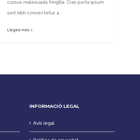
cursus malesuada fringilla. Cras porta ipsum
sed nibh consectetur, a
Llegeix més
INFORMACIÓ LEGAL
Avís legal